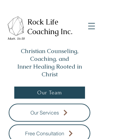
Rock Life
Coaching Inc.
Matt. 16:18
Christian Counseling,
Coaching, and
Inner Healing Rooted in
Christ
Our Team
Our Services
Free Consultation